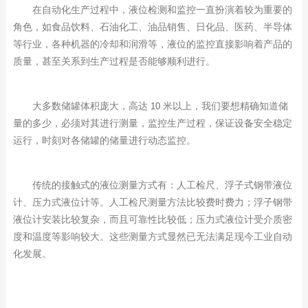
在自动化生产过程中，液位检测和监控一直扮演着较为重要的
角色，如食品饮料、石油化工、油品销售、日化品、医药、半导体
等行业，各种机器的冷却和润滑等，液位的监控直接影响着产品的
质量，甚至关系到生产过程是否能够顺利进行。
大多数储罐体积庞大，高达
米以上，我们要想精确知道储
10
量的多少，必须对其进行测量，监控生产过程，保证设备安全稳定
运行，时刻对各储罐的储量进行动态监控。
传统的接触式的液位测量方式有：人工检尺、浮子式钢带液位
计、压力式液位计等。人工检尺测量方法比较费时费力；浮子钢带
液位计安装比较复杂，而且可靠性比较低；压力式液位计受介质密
度和温度等影响较大。这些测量方式显然已无法满足现今工业自动
化发展。