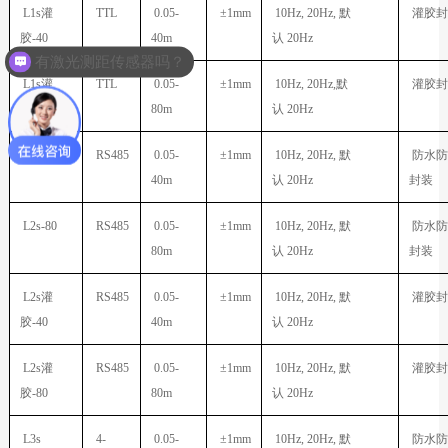
L1s
灌
TTL
0.05-
±1mm
10Hz, 20Hz,
默
灌胶封
胶
-40
40m
认
20Hz
有激光测距传感器吗？
有激光测距模块吗
L1s
灌
TTL
0.05-
±1mm
10Hz, 20Hz,
默
灌胶封
胶
-80
80m
认
20Hz
L2s-40
RS485
0.05-
±1mm
10Hz, 20Hz,
默
防水防
40m
认
20Hz
封装
L2s-80
RS485
0.05-
±1mm
10Hz, 20Hz,
默
防水防
80m
认
20Hz
封装
L2s
灌
RS485
0.05-
±1mm
10Hz, 20Hz,
默
灌胶封
胶
-40
40m
认
20Hz
L2s
灌
RS485
0.05-
±1mm
10Hz, 20Hz,
默
灌胶封
胶
-80
80m
认
20Hz
L3s
4-
0.05-
±1mm
10Hz, 20Hz,
默
防水防