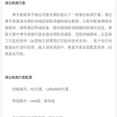
液位检测方案
摩天射频基于相位式激光测距提出了一套液位检测方案，通过
摩天射频激光测距传感器获取准确的液位数据，方案中配备网络传
输模块，最终通过终端设备，随时随地检测储罐内的液位信息。整
套方案中摩天射频可提供激光测距传感器、无线传输模块，以及第
三方监控软件（如需独立部署我们可提供技术支持），客户也可对
数据自行进行处理，融入现有系统中，整套方案安装配置简单，结
果真实可靠。
液位检测方案配置
传输模式：
方案、
方案
4G
LoRaWAN
终端展示：
端、移动端
web