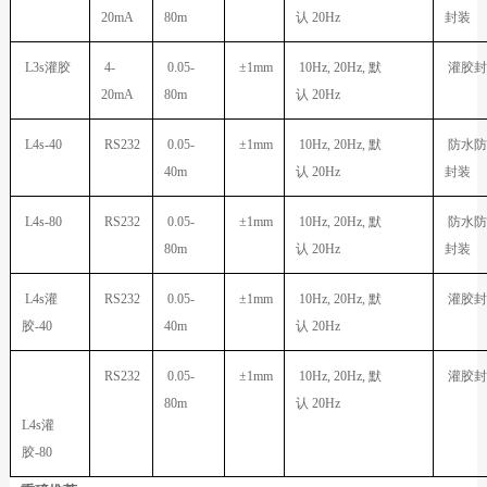
20mA
80m
认
20Hz
封装
L3s
灌胶
4-
0.05-
±1mm
10Hz, 20Hz,
默
灌胶封
20mA
80m
认
20Hz
L4s-40
RS232
0.05-
±1mm
10Hz, 20Hz,
默
防水防
40m
认
20Hz
封装
L4s-80
RS232
0.05-
±1mm
10Hz, 20Hz,
默
防水防
80m
认
20Hz
封装
L4s
灌
RS232
0.05-
±1mm
10Hz, 20Hz,
默
灌胶封
胶
-40
40m
认
20Hz
RS232
0.05-
±1mm
10Hz, 20Hz,
默
灌胶封
80m
认
20Hz
L4s
灌
胶
-80