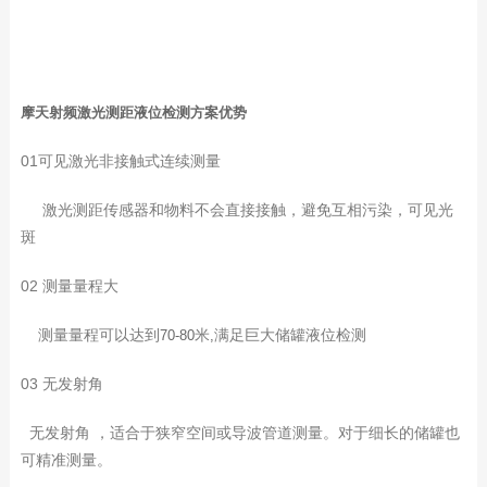
摩天射频激光测距液位检测方案优势
01可见激光非接触式连续测量
激光测距传感器和物料不会直接接触，避免互相污染，可见光
斑
02 测量量程大
测量量程可以达到
米
满足巨大储罐液位检测
70-80
,
03 无发射角
无发射角
，适合于狭窄空间或导波管道测量。对于细长的储罐也
可精准测量。