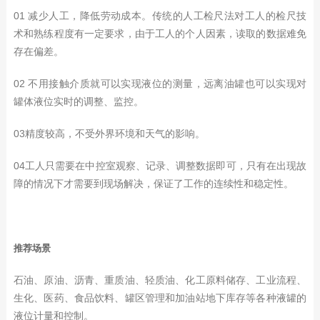
01 减少人工，降低劳动成本。传统的人工检尺法对工人的检尺技
术和熟练程度有一定要求，由于工人的个人因素，读取的数据难免
存在偏差。
02 不用接触介质就可以实现液位的测量，远离油罐也可以实现对
罐体液位实时的调整、监控。
03精度较高，不受外界环境和天气的影响。
04工人只需要在中控室观察、记录、调整数据即可，只有在出现故
障的情况下才需要到现场解决，保证了工作的连续性和稳定性。
推荐场景
石油、原油、沥青、重质油、轻质油、化工原料储存、工业流程、
生化、医药、食品饮料、罐区管理和加油站地下库存等各种液罐的
液位计量和控制。