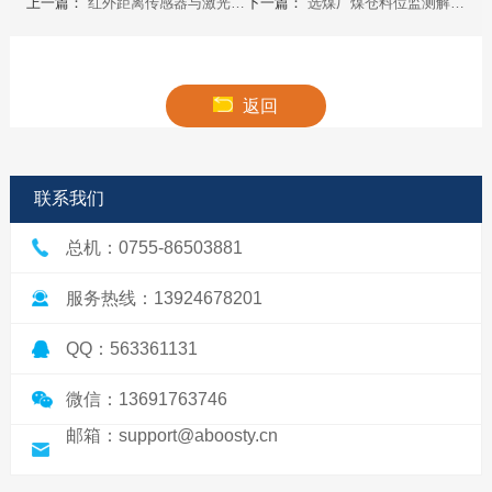
上一篇：
红外距离传感器与激光测距传感器的区别?
下一篇：
选煤厂煤仓料位监测解决方案
返回
联系我们
总机：0755-86503881
服务热线：13924678201
QQ：563361131
微信：13691763746
邮箱：support@aboosty.cn