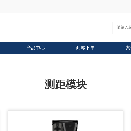
产品中心
商城下单
案
测距模块