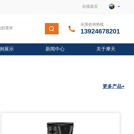
在线留言
全国咨询热线
13924678201
例展示
新闻中心
关于摩天
更多产品+